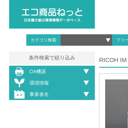
カテゴリ検索
フリ
条件検索で絞り込み
RICOH IM
OA機器
環境情報
事業者名