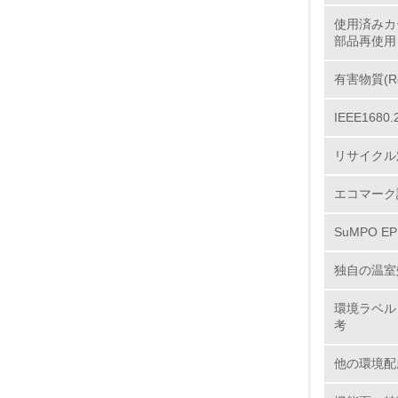
使用済みカ
部品再使用
11.
有害物質(R
IEEE16
12.
リサイクル
エコマーク
13.
SuMPO E
14.
独自の温室
環境ラベル
考
他の環境配
15.