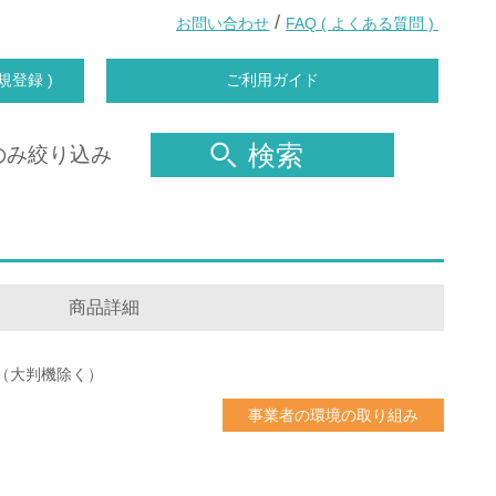
/
お問い合わせ
FAQ ( よくある質問 )
規登録 )
ご利用ガイド
検索
のみ絞り込み
商品詳細
（大判機除く）
事業者の環境の取り組み