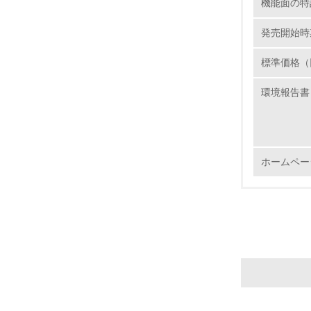
機能面の特
16.
発売開始時
標準価格（
環境報告書
17.
18.
ホームペー
19.
20.