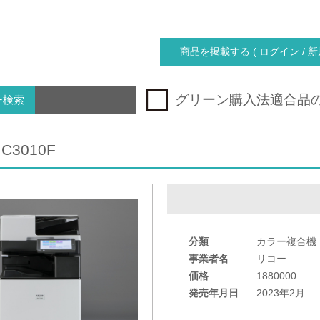
商品を掲載する ( ログイン / 新
グリーン購入法適合品
ー検索
 C3010F
分類
カラー複合機
事業者名
リコー
価格
1880000
発売年月日
2023年2月