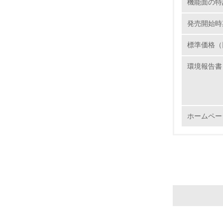
機能面の特
16.
発売開始時
標準価格（
環境報告書
17.
18.
ホームペー
19.
20.