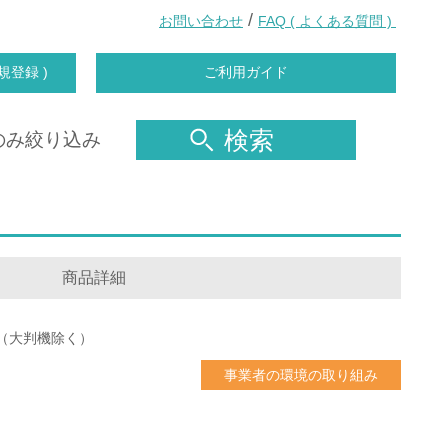
/
お問い合わせ
FAQ ( よくある質問 )
規登録 )
ご利用ガイド
検索
のみ絞り込み
商品詳細
（大判機除く）
事業者の環境の取り組み