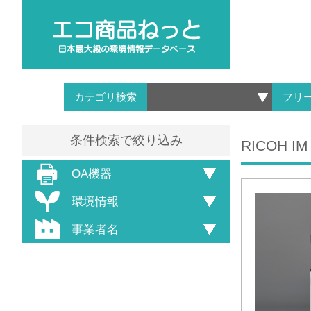
カテゴリ検索
フリ
条件検索で絞り込み
RICOH IM
OA機器
環境情報
事業者名