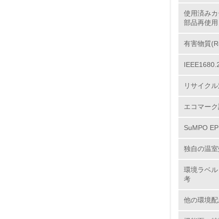
使用済みカ
部品再使用
11.
有害物質(R
IEEE16
12.
リサイクル
エコマーク
13.
SuMPO E
14.
独自の温室
環境ラベル
考
他の環境配
15.