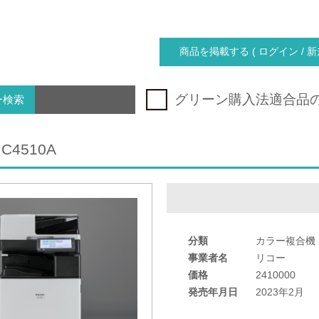
商品を掲載する ( ログイン / 新
グリーン購入法適合品
ー検索
 C4510A
分類
カラー複合機
事業者名
リコー
価格
2410000
発売年月日
2023年2月