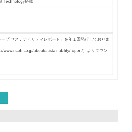
t Technology搭載
ループ サステナビリティレポート」を年１回発行しておりま
icoh.co.jp/about/sustainability/report/）よりダウン
量削減の取り組みを行っている
な削減目標や計画を立てている
を行っている
サイクル目標や計画を立てている