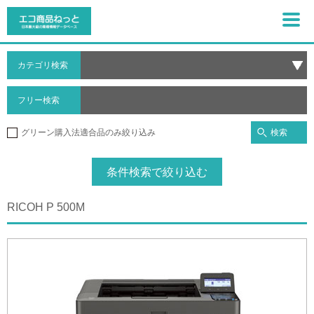
カテゴリ検索
フリー検索
検索
グリーン購入法適合品のみ絞り込み
条件検索で絞り込む
RICOH P 500M