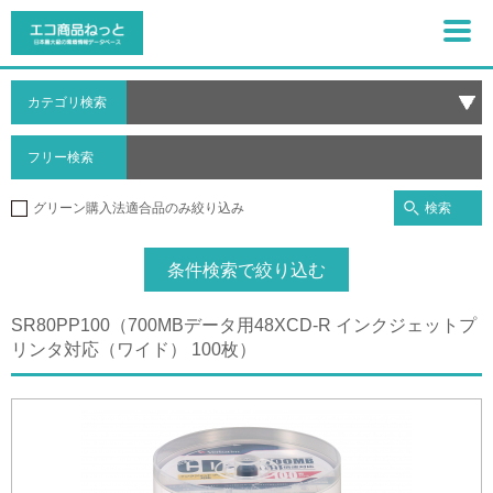
カテゴリ検索
フリー検索
検索
グリーン購入法適合品のみ絞り込み
条件検索で絞り込む
SR80PP100（700MBデータ用48XCD-R インクジェットプ
リンタ対応（ワイド） 100枚）