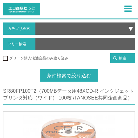
カテゴリ検索
フリー検索
検索
グリーン購入法適合品のみ絞り込み
条件検索で絞り込む
SR80FP100T2（700MBデータ用48XCD-R インクジェット
プリンタ対応（ワイド） 100枚 /TANOSEE共同企画商品）