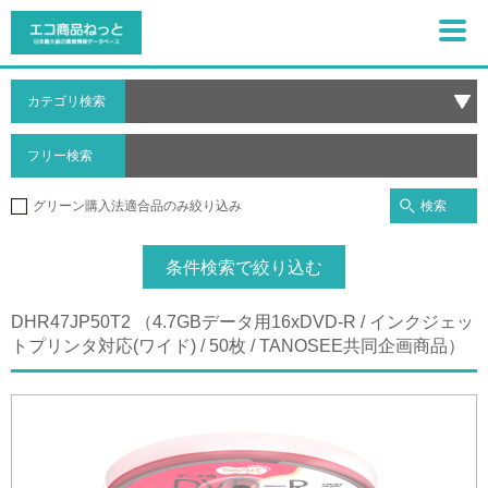
カテゴリ検索
フリー検索
検索
グリーン購入法適合品のみ絞り込み
条件検索で絞り込む
DHR47JP50T2 （4.7GBデータ用16xDVD-R / インクジェッ
トプリンタ対応(ワイド) / 50枚 / TANOSEE共同企画商品）