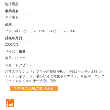
清掃用品
事業者名
テラモト
価格
ブラシ幅18センチ＝2,090、24センチ＝2,200
発売年月日
2002/2/1
サイズ・重量
全長1300mm
ショートアピール
通常のブラシよりもブラシの横幅が広い（幅18センチと24セン
チ）デッキブラシ。毛の部分に再生ポリエステルを使用。コンク
リートやタイルの床の洗浄に便利。
事業者の環境の取り組み