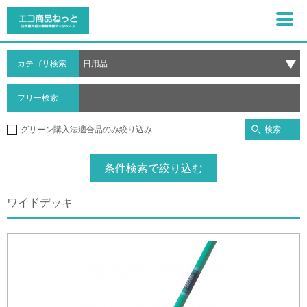
カテゴリ検索
フリー検索
検索
グリーン購入法適合品のみ絞り込み
条件検索で絞り込む
ワイドデッキ