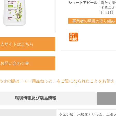
ショートアピール
洗たく用
するニオ
仕上げ）
事業者の環境の取り組み
購入サイトはこちら
お問い合わせ先
わせの際は「エコ商品ねっと」をご覧になられたことをお伝え
環境情報及び製品情報
組み
物質に関する取り組み
クエン酸、水酸化カリウム、エタ