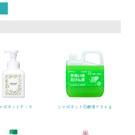
いる
具体的な販売目標や計画を立てている
ている
的な目標や計画を立てている
ャボネットＰ－５
シャボネット石鹸液Ｆ５ｋｇ