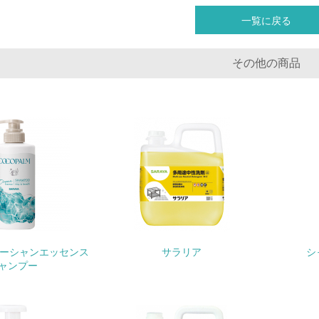
<L1> 環境配慮型製品・サービスの製造・販売を積極的に行って
一覧に戻る
<L2> 環境配慮型製品・サービスの製造・販売状況を把握し、
その他の商品
グリーン購入
<L1> グリーン購入の取り組み方針を有し、グリーン購入を行っ
<L2> 購入している製品・サービスの量と種類を把握し、具体
包装・物流
非該当（包装・物流を必要とする業務を行っていない）
オーシャンエッセンス
サラリア
シ
<L1> 環境負荷ができるだけ小さい包装・梱包を行っている
ャンプー
<L2> 環境負荷ができるだけ小さい物流を行っている