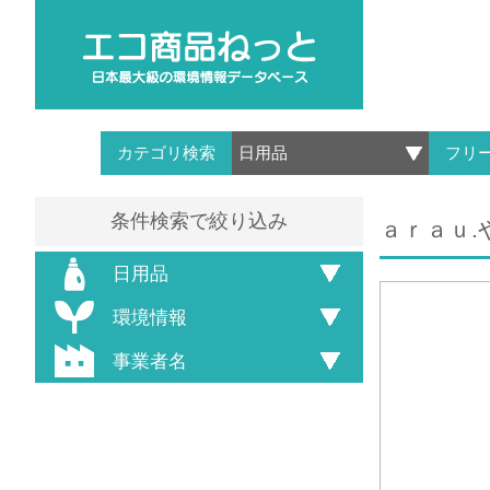
カテゴリ検索
フリ
条件検索で絞り込み
ａｒａｕ
日用品
環境情報
事業者名