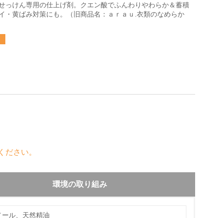
せっけん専用の仕上げ剤。クエン酸でふんわりやわらか＆蓄積
イ・黄ばみ対策にも。（旧商品名：ａｒａｕ.衣類のなめらか
ください。
環境の取り組み
ノール、天然精油