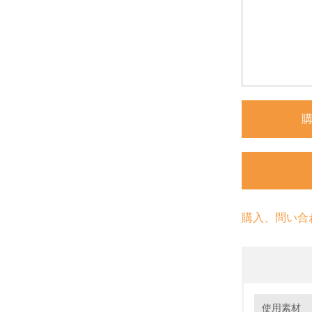
購入、問い合
環境の取り
大気汚染
使用素材