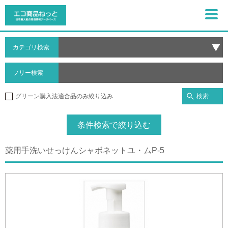
カテゴリ検索
フリー検索
検索
グリーン購入法適合品のみ絞り込み
条件検索で絞り込む
薬用手洗いせっけんシャボネットユ・ムP‐5