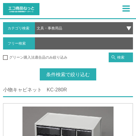
カテゴリ検索
フリー検索
検索
グリーン購入法適合品のみ絞り込み
条件検索で絞り込む
小物キャビネット KC-280R