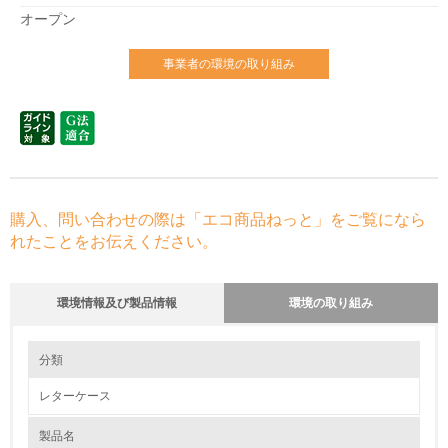
オープン
事業者の環境の取り組み
購入、問い合わせの際は「エコ商品ねっと」をご覧になら
れたことをお伝えください。
環境情報及び製品情報
環境の取り組み
環境の取り組み
大気汚染物質に関する取り組み
分類
レターケース
1.環境取り組み体制
製品名
レベル1