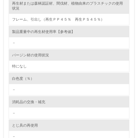
再生材または森林認証材、間伐材、植物由来のプラスチックの使用
レベル2
状況
フレーム、引出し（再生ＰＰ４５％ 再生ＰＳ４５％）
5.
製品重量中の再生材使用率【参考値】
環境取り組み体制と成果を定期的に検証して次の活動に活
かしている
－
6.
バージン材の使用状況
従業員が環境方針に基づいて自分の業務の中で行うべき環
境対策を理解し、実践している
特になし
白色度（％）
7.
－
環境活動に関する規格やプログラムを導入している
→ 導入している規格名 ISO14001
消耗品の交換・補充
8.
－
第三者認証を取得している
とじ具の再使用
2.環境への取り組み
－