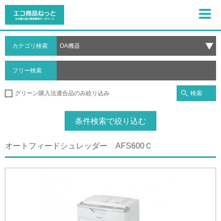
カテゴリ検索
フリー検索
検索
グリーン購入法適合品のみ絞り込み
条件検索で絞り込む
オートフィードシュレッダー AFS600Ｃ