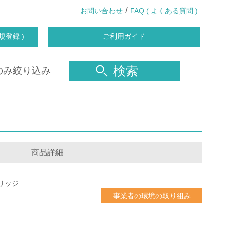
/
お問い合わせ
FAQ ( よくある質問 )
規登録 )
ご利用ガイド
検索
のみ絞り込み
商品詳細
リッジ
事業者の環境の取り組み