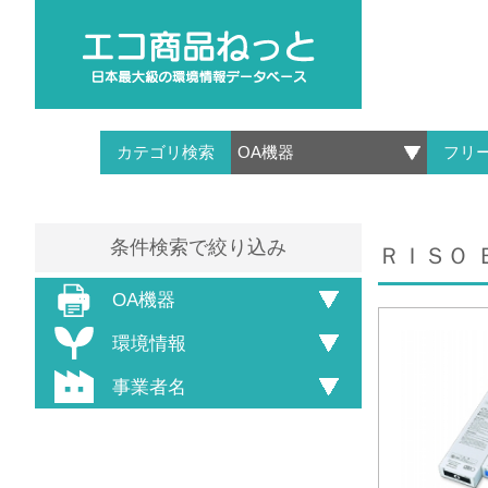
カテゴリ検索
フリ
条件検索で絞り込み
ＲＩＳＯ 
OA機器
環境情報
事業者名