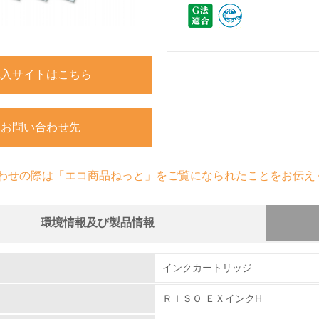
購入サイトはこちら
お問い合わせ先
わせの際は「エコ商品ねっと」をご覧になられたことをお伝え
環境情報及び製品情報
組み
インクカートリッジ
ＲＩＳＯ ＥＸインクH
環境取り組み体制