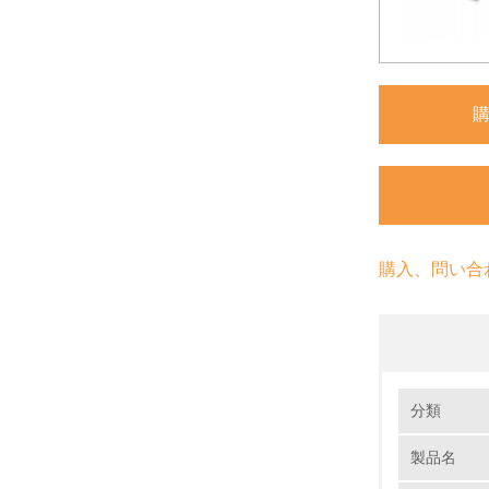
購入、問い合
環境の取り
分類
製品名
1.