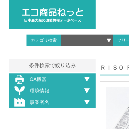
カテゴリ検索
フリ
条件検索で絞り込み
ＲＩＳＯ 
OA機器
環境情報
事業者名