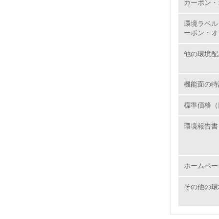
カーボン・
11.
環境ラベル
ーボン・オ
12.
他の環境配
機能面の特
13.
標準価格（
14.
環境報告書
ホームペー
15.
その他の環
16.