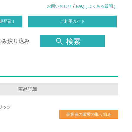
/
お問い合わせ
FAQ ( よくある質問 )
規登録 )
ご利用ガイド
検索
のみ絞り込み
商品詳細
リッジ
事業者の環境の取り組み