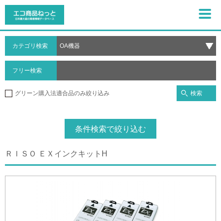
カテゴリ検索
フリー検索
検索
グリーン購入法適合品のみ絞り込み
条件検索で絞り込む
ＲＩＳＯ ＥＸインクキットH