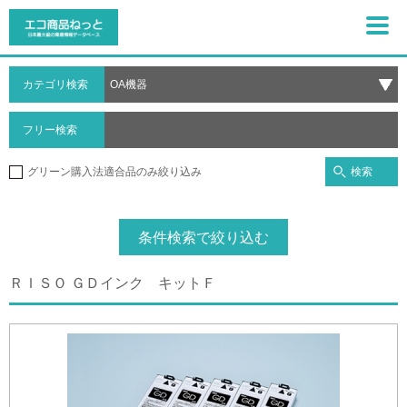
カテゴリ検索
フリー検索
検索
グリーン購入法適合品のみ絞り込み
条件検索で絞り込む
ＲＩＳＯ ＧＤインク キットＦ