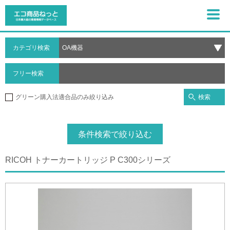
カテゴリ検索
フリー検索
検索
グリーン購入法適合品のみ絞り込み
条件検索で絞り込む
RICOH トナーカートリッジ P C300シリーズ