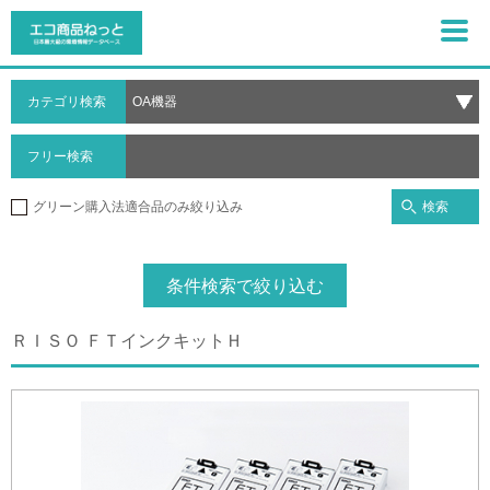
カテゴリ検索
フリー検索
検索
グリーン購入法適合品のみ絞り込み
条件検索で絞り込む
ＲＩＳＯ ＦＴインクキットＨ