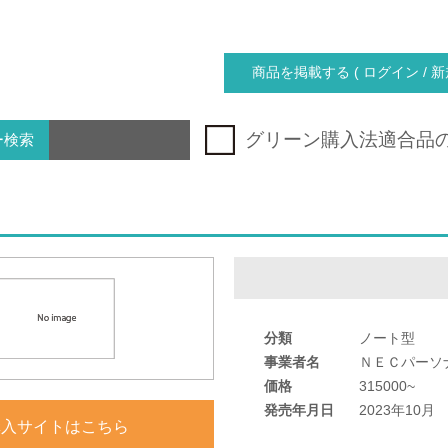
商品を掲載する ( ログイン / 新
グリーン購入法適合品
ー検索
分類
ノート型
事業者名
ＮＥＣパーソ
価格
315000~
発売年月日
2023年10月
購入サイトはこちら