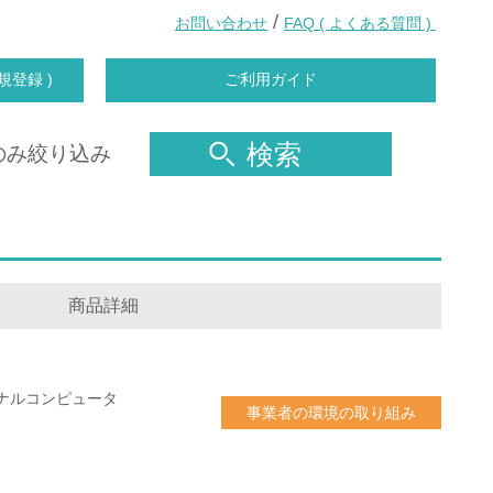
/
お問い合わせ
FAQ ( よくある質問 )
規登録 )
ご利用ガイド
検索
のみ絞り込み
商品詳細
ナルコンピュータ
事業者の環境の取り組み