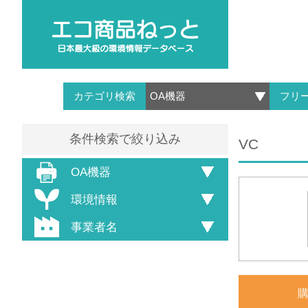
カテゴリ検索
フリ
条件検索で絞り込み
VC
OA機器
環境情報
事業者名