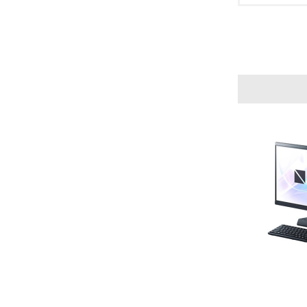
3.
No.
23.
24.
25.
4.
No.
26.
27.
28.