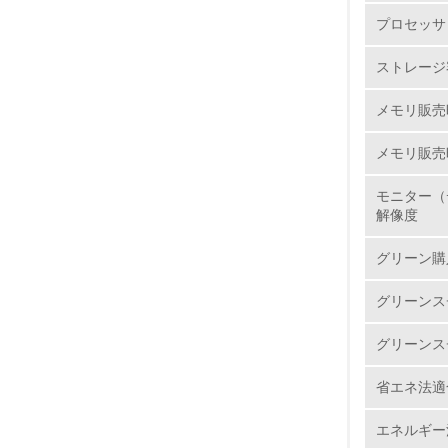
リサイ
プロセッサ
JEITA
1.
Ｒに配慮
ストレージ容
素材の削
2.
体できる
メモリ販売時
社会の形
3.
メモリ販売
4.
使用済み
モニター（
NECでは
解像度
ルシステ
グリーン購
ックで、
5.
か、鉄、
グリーンス
す。個人の
6.
始した個
グリーンス
ています
7.
省エネ法適
マニュ
エネルギー
8.
マニュアル