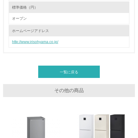
標準価格（円）
19.
オープン
<L1> 廃棄物の発生量の削減及びリサイクルの推進、適正
処理を行っている
ホームページアドレス
http://www.irisohyama.co.jp/
20.
<L2> 発生する廃棄物の量と種類を把握し、具体的な削
減・リサイクル目標や計画を立てている
一覧に戻る
生物多様性保全
21.
その他の商品
<L1> 「生物多様性保全」に関する取り組み（例：森林保
全活動＜植林、天然林保護、間伐＞、認証品の購入、原材
料のトレーサビリティの確認等）を行っている
地域への貢献