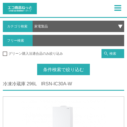
カテゴリ検索
フリー検索
検索
グリーン購入法適合品のみ絞り込み
条件検索で絞り込む
冷凍冷蔵庫 296L IRSN-IC30A-W