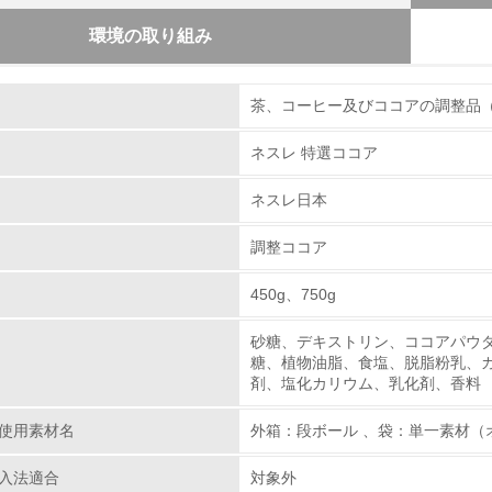
環境の取り組み
組み
物質に関する取り組み
茶、コーヒー及びココアの調整品
本は2010年からモーダルシフト（トラックによる輸送
ネスレ 特選ココア
荷の軽減に向けて積極的に取り組んでまいりました。 2
環境取り組み体制
ク輸送から貨物鉄道輸送への移行をさらに加速させ、20
ネスレ日本
チェック項目
道輸送を開始しました。 本取り組みの開始により、静岡
へ移行することとなり、年間の二酸化炭素(CO2)排出
調整ココア
レベル1
的に対象品目と地域の拡大に取り組む予定です。
450g、750g
環境方針を持っている
砂糖、デキストリン、ココアパウ
糖、植物油脂、食塩、脱脂粉乳、
環境対応の責任体制を定めている
剤、塩化カリウム、乳化剤、香料
環境問題に関する従業員教育を行っている
使用素材名
外箱：段ボール 、袋：単一素材（
自社に関係する主要な環境法規制を把握し、順守している
入法適合
対象外