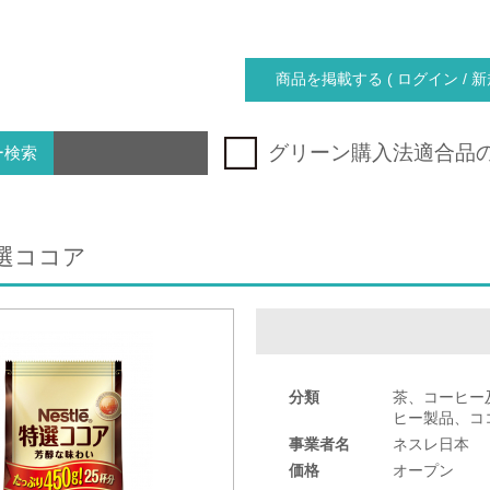
商品を掲載する ( ログイン / 新
グリーン購入法適合品
ー検索
選ココア
分類
茶、コーヒー
ヒー製品、コ
事業者名
ネスレ日本
価格
オープン