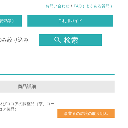
/
お問い合わせ
FAQ ( よくある質問 )
規登録 )
ご利用ガイド
検索
のみ絞り込み
商品詳細
及びココアの調整品（茶、コー
コア製品）
事業者の環境の取り組み