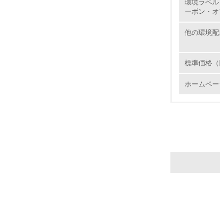
環境ラベル
ーボン・オ
21.
他の環境配
標準価格（
ホームペー
22.
3.
No.
23.
24.
25.