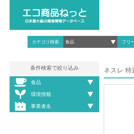
カテゴリ検索
フリ
条件検索で絞り込み
ネスレ 特
食品
環境情報
事業者名