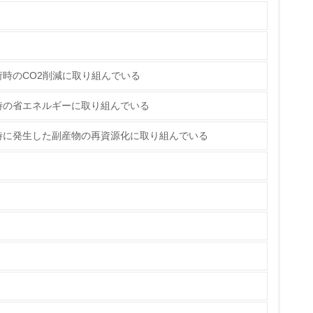
時のCO2削減に取り組んでいる
時の省エネルギーに取り組んでいる
時に発生した副産物の再資源化に取り組んでいる
量削減の取り組みを行っている
な削減目標や計画を立てている
を行っている
サイクル目標や計画を立てている