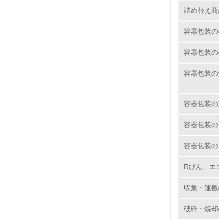
10.
詰め替え商
容器包装の
容器包装の
11.
容器包装の
12.
容器包装の
容器包装の
13.
容器包装の
14.
Rびん、エ
収集・運搬
破砕・焼却