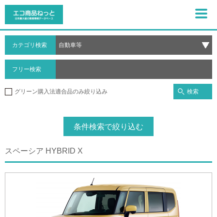
カテゴリ検索
フリー検索
検索
グリーン購入法適合品のみ絞り込み
条件検索で絞り込む
スペーシア HYBRID X