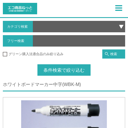
カテゴリ検索
フリー検索
検索
グリーン購入法適合品のみ絞り込み
条件検索で絞り込む
ホワイトボードマーカー中字(WBK-M)