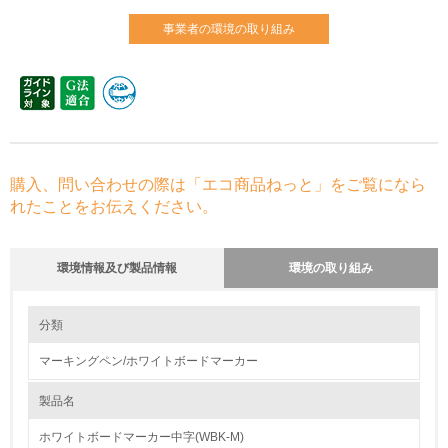
事業者の環境の取り組み
購入、問い合わせの際は「エコ商品ねっと」をご覧になら
れたことをお伝えください。
環境情報及び製品情報
環境の取り組み
環境の取り組み
大気汚染物質に関する取り組み
分類
マーキングペン/ホワイトボードマーカー
1.環境取り組み体制
製品名
レベル1
ホワイトボードマーカー中字(WBK-M)