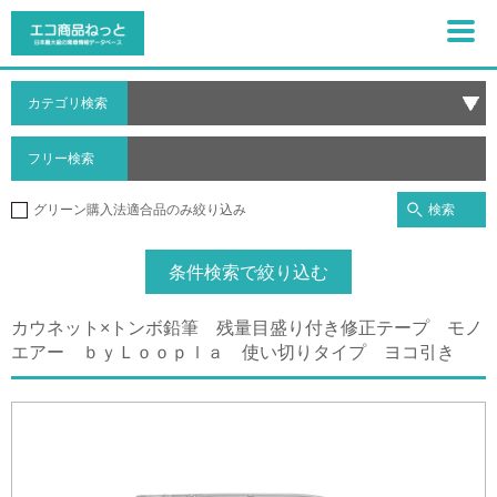
カテゴリ検索
フリー検索
検索
グリーン購入法適合品のみ絞り込み
条件検索で絞り込む
カウネット×トンボ鉛筆 残量目盛り付き修正テープ モノ
エアー ｂｙＬｏｏｐｌａ 使い切りタイプ ヨコ引き