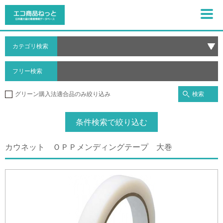
カテゴリ検索
フリー検索
検索
グリーン購入法適合品のみ絞り込み
条件検索で絞り込む
カウネット ＯＰＰメンディングテープ 大巻