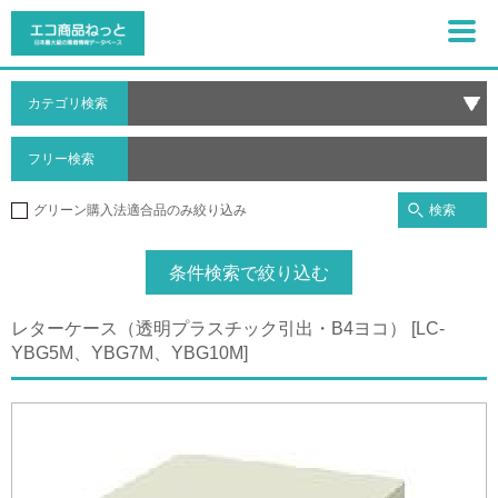
カテゴリ検索
フリー検索
検索
グリーン購入法適合品のみ絞り込み
条件検索で絞り込む
レターケース（透明プラスチック引出・B4ヨコ） [LC-
YBG5M、YBG7M、YBG10M]