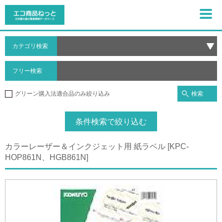
カテゴリ検索
フリー検索
検索
グリーン購入法適合品のみ絞り込み
条件検索で絞り込む
カラーレーザー＆インクジェット用 紙ラベル [KPC-
HOP861N、HGB861N]