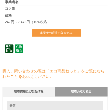
事業者名
コクヨ
価格
247円～2,475円（10%税込）
事業者の環境の取り組み
購入、問い合わせの際は「エコ商品ねっと」をご覧になら
れたことをお伝えください。
環境情報及び製品情報
環境の取り組み
環境の取り組み
大気汚染物質に関する取り組み
分類