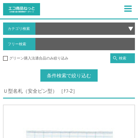
カテゴリ検索
フリー検索
検索
グリーン購入法適合品のみ絞り込み
条件検索で絞り込む
Ｕ型名札（安全ピン型） ［ﾅﾌ-2］