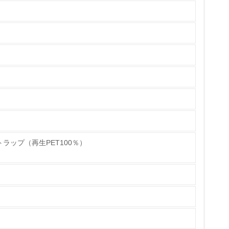
チェック
ラップ（再生PET100％）