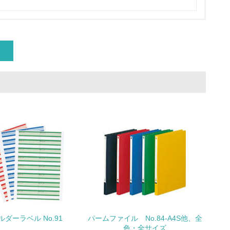
量削減の取り組みを行っている
な削減目標や計画を立てている
を行っている
サイクル目標や計画を立てている
ルダーラベル No.91
パームファイル No.84-A4S他、全
色・全サイズ