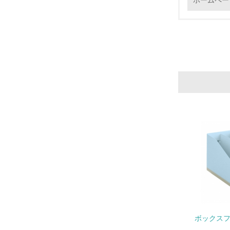
ホームペー
16.
17.
18.
19.
20.
ボックスフ