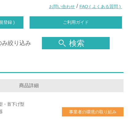
/
お問い合わせ
FAQ ( よくある質問 )
規登録 )
ご利用ガイド
検索
のみ絞り込み
商品詳細
型・首下げ型
器
事業者の環境の取り組み