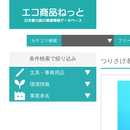
カテゴリ検索
フリ
条件検索で絞り込み
つりさげ名札
文具・事務用品
環境情報
事業者名