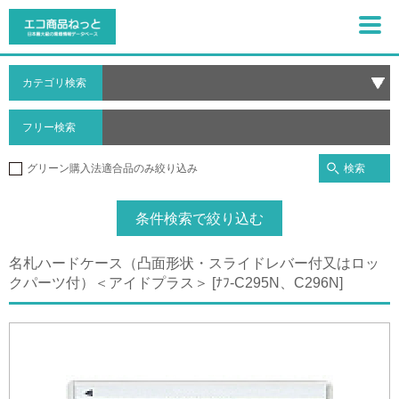
カテゴリ検索
フリー検索
検索
グリーン購入法適合品のみ絞り込み
条件検索で絞り込む
名札ハードケース（凸面形状・スライドレバー付又はロッ
クパーツ付）＜アイドプラス＞ [ﾅﾌ-C295N、C296N]