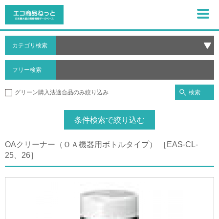
カテゴリ検索
フリー検索
検索
グリーン購入法適合品のみ絞り込み
条件検索で絞り込む
OAクリーナー（ＯＡ機器用ボトルタイプ） ［EAS-CL-
25、26］