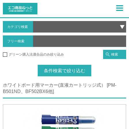
カテゴリ検索
フリー検索
検索
グリーン購入法適合品のみ絞り込み
条件検索で絞り込む
ホワイトボード用マーカー(直液カートリッジ式） [PM-
B501ND、BF502BX6他]