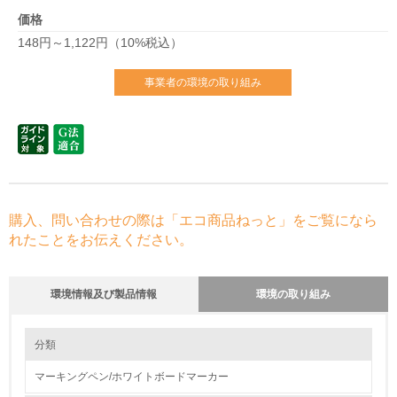
価格
148円～1,122円（10%税込）
事業者の環境の取り組み
購入、問い合わせの際は「エコ商品ねっと」をご覧になら
れたことをお伝えください。
環境情報及び製品情報
環境の取り組み
環境の取り組み
大気汚染物質に関する取り組み
分類
マーキングペン/ホワイトボードマーカー
1.環境取り組み体制