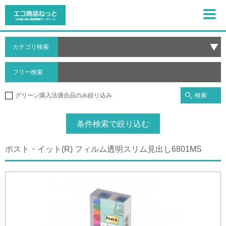
カテゴリ検索
フリー検索
検索
グリーン購入法適合品のみ絞り込み
条件検索で絞り込む
ポスト・イット(R) フィルム透明スリム見出し6801MS