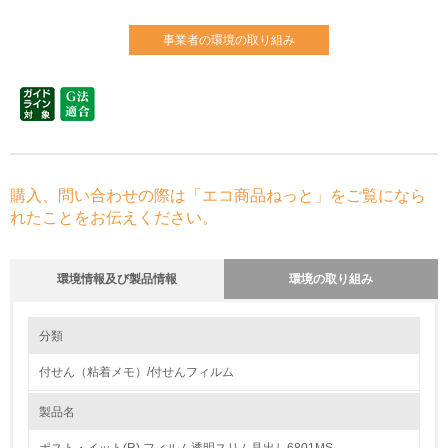
事業者の環境の取り組み
購入、問い合わせの際は「エコ商品ねっと」をご覧になら
れたことをお伝えください。
環境情報及び製品情報
環境の取り組み
環境の取り組み
大気汚染物質に関する取り組み
分類
付せん（粘着メモ）/付せんフィルム
1.環境取り組み体制
製品名
レベル1