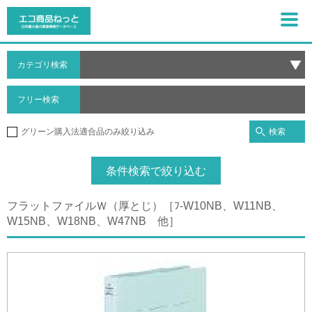
カテゴリ検索
フリー検索
検索
グリーン購入法適合品のみ絞り込み
条件検索で絞り込む
フラットファイルＷ（厚とじ）［ﾌ-W10NB、W11NB、
W15NB、W18NB、W47NB 他］