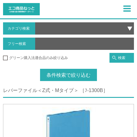
カテゴリ検索
フリー検索
検索
グリーン購入法適合品のみ絞り込み
条件検索で絞り込む
レバーファイル＜Z式・Mタイプ＞ ［ﾌ-1300B］