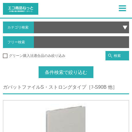
カテゴリ検索
フリー検索
検索
グリーン購入法適合品のみ絞り込み
条件検索で絞り込む
ガバットファイルS・ストロングタイプ［ﾌ-S90B 他］