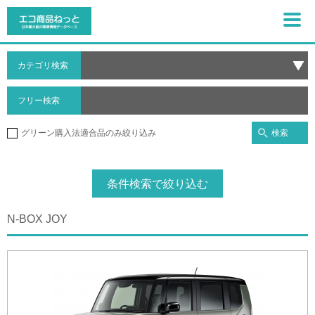
カテゴリ検索
フリー検索
検索
グリーン購入法適合品のみ絞り込み
条件検索で絞り込む
N-BOX JOY