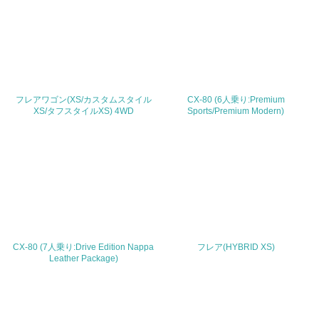
0120-386-919
FAX
Email
フレアワゴン(XS/カスタムスタイル
CX-80 (6人乗り:Premium
XS/タフスタイルXS) 4WD
Sports/Premium Modern)
URL
http://www.mazda.co.jp/
CX-80 (7人乗り:Drive Edition Nappa
フレア(HYBRID XS)
Leather Package)