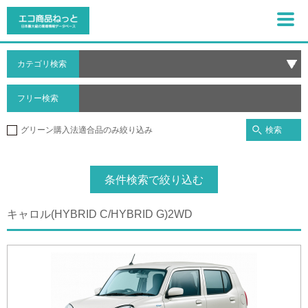
カテゴリ検索
フリー検索
検索
グリーン購入法適合品のみ絞り込み
条件検索で絞り込む
キャロル(HYBRID C/HYBRID G)2WD