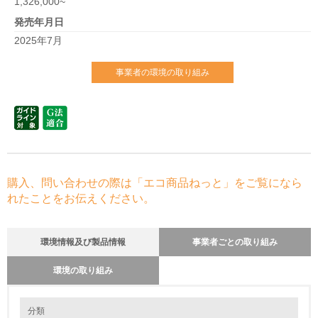
1,326,000~
発売年月日
2025年7月
事業者の環境の取り組み
購入、問い合わせの際は「エコ商品ねっと」をご覧になら
れたことをお伝えください。
環境情報及び製品情報
事業者ごとの取り組み
環境の取り組み
環境の取り組み
リサイクル設計の内容
分類
マツダでは、解体評価および設計ガイドラインに基づき、解体が容易な構