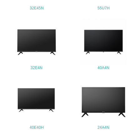
32E45N
55U7H
4.環境面・社会面の情報公開他
26.
<L1> パンフレットやホームページ等で、自社の環境情報
を積極的に公開・提供している
27.
<L1> パンフレットやホームページ等で、自社の社会的取
32E4N
40A4N
り組みを積極的に公開・提供している
28.
<L2>「２．環境への取り組み」に関する現状の数値や目標
値を公表している
29.
<L2>「３．社会面の取り組み」に関する現状の数値や目標
40E40H
24A4N
値を公表している