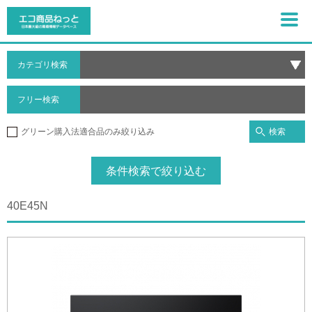
カテゴリ検索
フリー検索
検索
グリーン購入法適合品のみ絞り込み
条件検索で絞り込む
40E45N