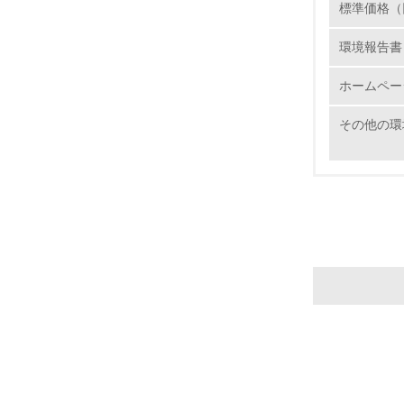
20.
標準価格（
環境報告書
ホームペー
21.
その他の環
22.
3.
No.
23.
24.