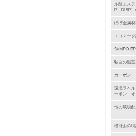
ル酸エステ
P、DIBP
15.
ほぼ金属材
16.
エコマーク
SuMPO E
独自の温室
カーボン・
17.
環境ラベル
18.
ーボン・オ
他の環境配
19.
機能面の特