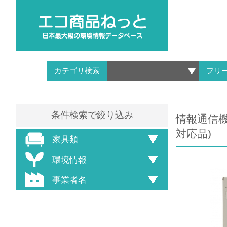
カテゴリ検索
フリ
条件検索で絞り込み
情報通信機
対応品)
家具類
環境情報
事業者名