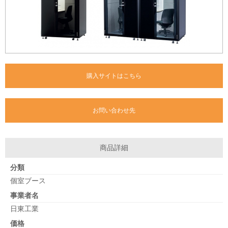
購入サイトはこちら
お問い合わせ先
商品詳細
分類
個室ブース
事業者名
日東工業
価格