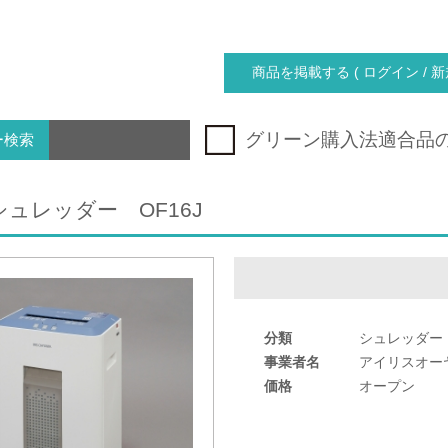
商品を掲載する ( ログイン / 新
グリーン購入法適合品
ー検索
ュレッダー OF16J
分類
シュレッダー
事業者名
アイリスオー
価格
オープン