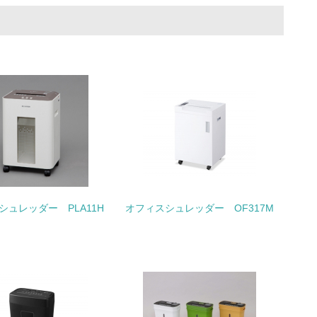
量削減の取り組みを行っている
な削減目標や計画を立てている
を行っている
シュレッダー PLA11H
オフィスシュレッダー OF317M
サイクル目標や計画を立てている
動＜植林、天然林保護、間伐＞、認証品の