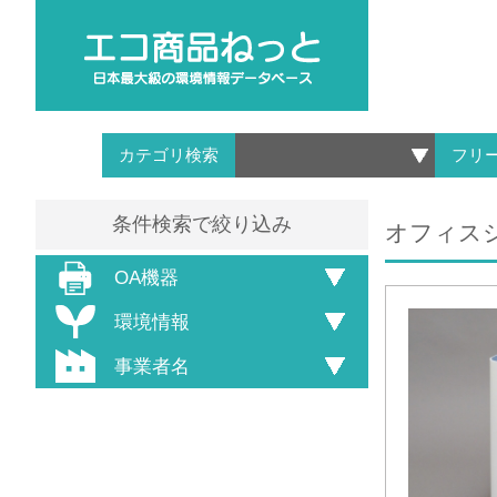
カテゴリ検索
フリ
条件検索で絞り込み
オフィスシ
OA機器
環境情報
事業者名