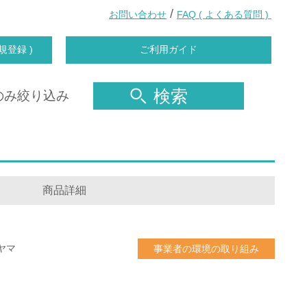
/
お問い合わせ
FAQ ( よくある質問 )
規登録 )
ご利用ガイド
検索
のみ絞り込み
商品詳細
ヤマ
事業者の環境の取り組み