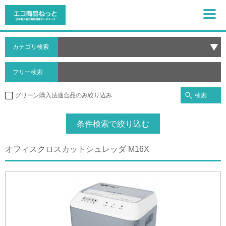
カテゴリ検索
フリー検索
検索
グリーン購入法適合品のみ絞り込み
条件検索で絞り込む
オフィスクロスカットシュレッダ M16X