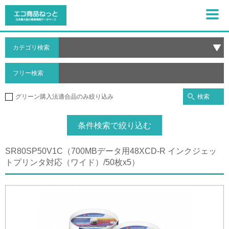
カテゴリ検索
フリー検索
検索
グリーン購入法適合品のみ絞り込み
条件検索で絞り込む
SR80SP50V1C（700MBデータ用48XCD-R インクジェッ
トプリンタ対応（ワイド）/50枚x5）