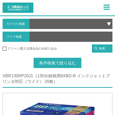
カテゴリ検索
フリー検索
検索
グリーン購入法適合品のみ絞り込み
条件検索で絞り込む
VBR130RP20J1（130分録画用6XBD-R インクジェットプ
リンタ対応（ワイド） 20枚）