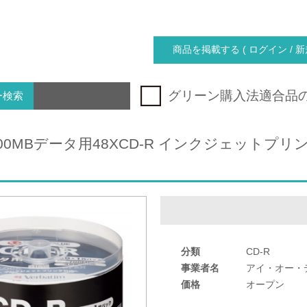
商品を掲載する ( ログイン / 新
グリーン購入法適合品
ー検索
700MBデータ用48XCD-R インクジェットプリン
分類
CD-R
事業者名
アイ・オー・
価格
オープン