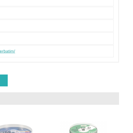
ている
策を理解し、実践している
verbatim/
チェック
ス）の使用量削減の取り組みを行っている
標や計画を立てている