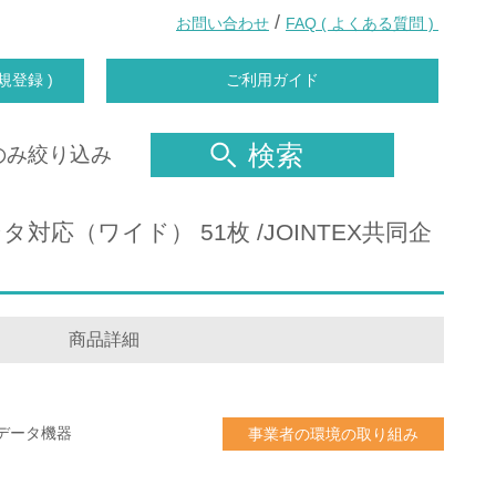
/
お問い合わせ
FAQ ( よくある質問 )
規登録 )
ご利用ガイド
検索
のみ絞り込み
タ対応（ワイド） 51枚 /JOINTEX共同企
商品詳細
データ機器
事業者の環境の取り組み