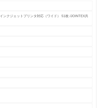
-R インクジェットプリンタ対応（ワイド） 51枚 /JOINTEX共
チェック