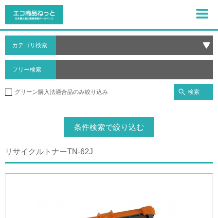
カテゴリ検索
フリー検索
検索
グリーン購入法適合品のみ絞り込み
条件検索で絞り込む
リサイクルトナーTN-62J