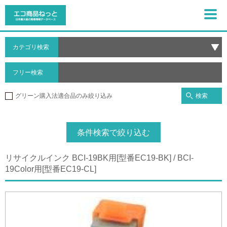
カテゴリ検索
フリー検索
検索
グリーン購入法適合品のみ絞り込み
条件検索で絞り込む
リサイクルインク BCI-19BK用[型番EC19-BK] / BCI-
19Color用[型番EC19-CL]