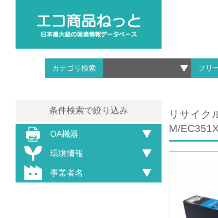
カテゴリ検索
フリ
条件検索で絞り込み
リサイクルイン
M/EC351X
OA機器
環境情報
事業者名