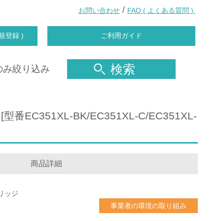
/
お問い合わせ
FAQ ( よくある質問 )
規登録 )
ご利用ガイド
検索
のみ絞り込み
EC351XL-BK/EC351XL-C/EC351XL-
商品詳細
リッジ
事業者の環境の取り組み