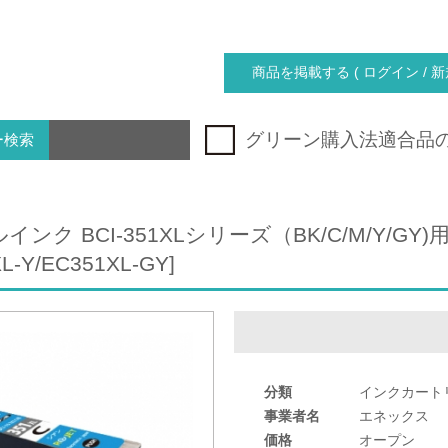
商品を掲載する ( ログイン / 新
グリーン購入法適合品
ー検索
ク BCI-351XLシリーズ（BK/C/M/Y/GY)用[型番
L-Y/EC351XL-GY]
分類
インクカート
事業者名
エネックス
価格
オープン