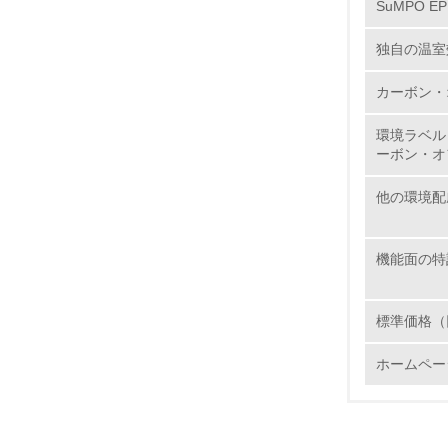
SuMPO E
独自の温室
11.
カーボン・
12.
環境ラベル
ーボン・オ
他の環境配
13.
機能面の特
14.
標準価格（
ホームペー
15.